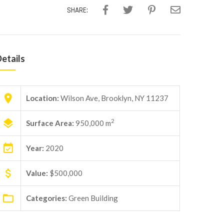
SHARE:
etails
Location:
Wilson Ave, Brooklyn, NY 11237
2
Surface Area:
950,000 m
Year:
2020
Value:
$500,000
Categories:
Green Building