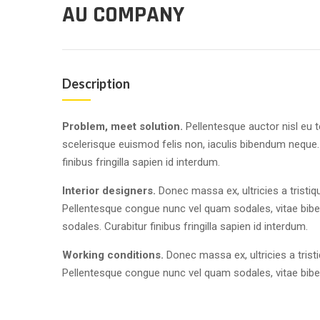
AU COMPANY
Description
Problem, meet solution.
Pellentesque auctor nisl eu 
scelerisque euismod felis non, iaculis bibendum neque.
finibus fringilla sapien id interdum.
Interior designers.
Donec massa ex, ultricies a tristiq
Pellentesque congue nunc vel quam sodales, vitae bib
sodales. Curabitur finibus fringilla sapien id interdum.
Working conditions.
Donec massa ex, ultricies a trist
Pellentesque congue nunc vel quam sodales, vitae bib