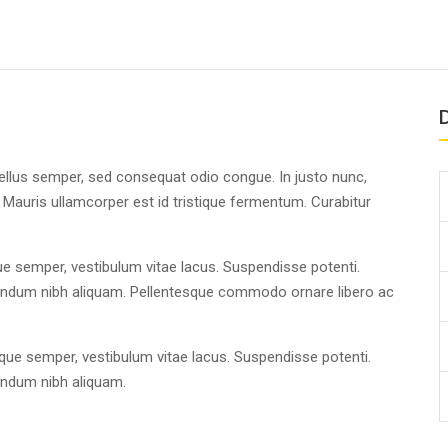
D
tellus semper, sed consequat odio congue. In justo nunc,
 Mauris ullamcorper est id tristique fermentum. Curabitur
ue semper, vestibulum vitae lacus. Suspendisse potenti.
endum nibh aliquam. Pellentesque commodo ornare libero ac
ique semper, vestibulum vitae lacus. Suspendisse potenti.
endum nibh aliquam.